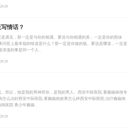
:20:20
板写情话？
景是遇见，那一定是与你的相遇。要说与你相遇的美，一定是你的那抹
如果问世上最幸福的味道是什么？那一定是你做的饭。要说是哪道，一定是
浪漫的事是同一个人...
:20:20
恋。所以，他是我的男神而你，是我的男人。西安中际医院,看癫痫病很专
病怎么治好西安中际医院,看癫痫病效果怎么样西安中际医院,治疗癫痫病
医院:青少年癫痫...
:20:20