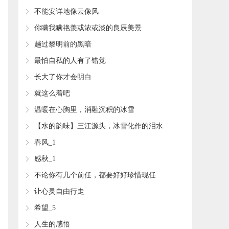
不能安详地像云像风
你瞒我瞒艳羡或浓或淡的良辰美景
趟过黎明前的黑暗
最怕自私的人有了错觉
长大了你才会明白
就这么着吧
温暖在心胸里，消融沉积的冰雪
【水的韵味】三江源头，冰雪化作的泪水
春风_1
感秋_1
不论你有几个前任，都要好好珍惜现任
让心灵自由行走
希望_5
人生的感悟