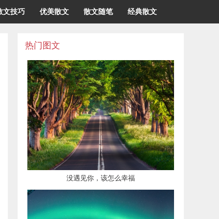
散文技巧
优美散文
散文随笔
经典散文
热门图文
没遇见你，该怎么幸福