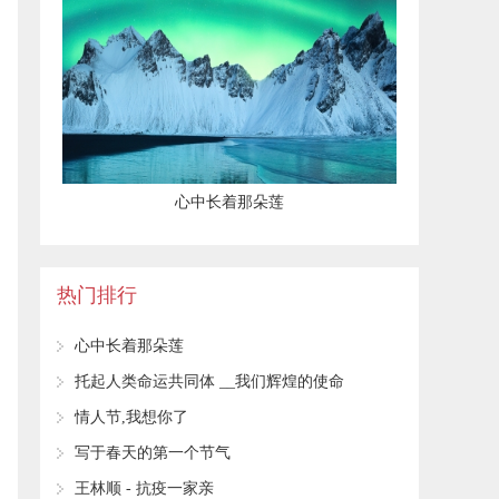
心中长着那朵莲
热门排行
心中长着那朵莲
托起人类命运共同体 __我们辉煌的使命
情人节,我想你了
写于春天的第一个节气
王林顺 - 抗疫一家亲