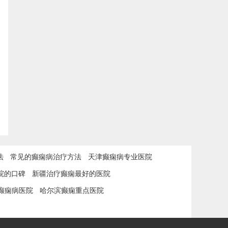
法
常见的癫痫病治疗方法
天津癫痫病专业医院
院的口碑
新疆治疗癫痫最好的医院
癫痫病医院
哈尔滨癫痫重点医院